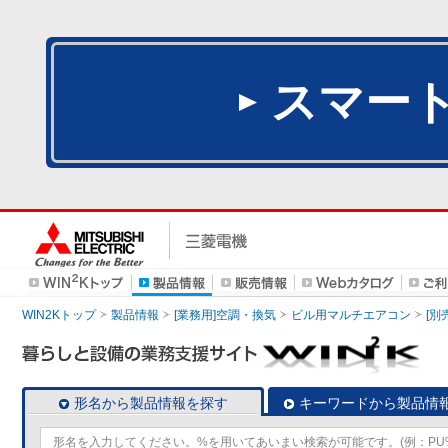
スマー
WIN2Kトップ
製品情報
[業務用]空調・換気
ビル用マルチエアコン
[別
形名から製品情報を探す
キーワードから製品情