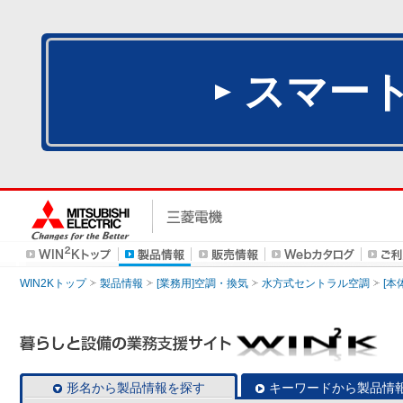
スマー
WIN2Kトップ
製品情報
[業務用]空調・換気
水方式セントラル空調
[本
形名から製品情報を探す
キーワードから製品情