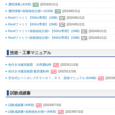
属性情報 (42KB)
[2024/01/11]
属性情報<加熱強化仕様> (42KB)
[2024/01/11]
Revitファミリ 【50Hz専用】 (2MB)
[2024/01/12]
Revitファミリ 【60Hz専用】 (2MB)
[2024/01/12]
Revitファミリ<加熱強化仕様> 【50Hz専用】 (2MB)
[2024/01/12]
Revitファミリ<加熱強化仕様> 【60Hz専用】 (2MB)
[2024/01/12]
技術・工事マニュアル
色付き冷媒回路図 冷房運転時
[2025/11/19]
色付き冷媒回路図 暖房運転時
[2025/11/19]
空冷式ヒートポンプチラーＤＴ－Ｒ３ 技術マニュアル (64MB)
[2025/
試験成績書
試験成績書 (48KB)
[2024/07/10]
試験成績書<加熱強化仕様> (48KB)
[2024/07/10]