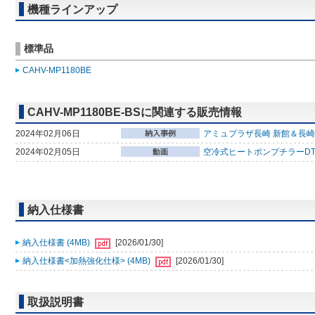
機種ラインアップ
標準品
CAHV-MP1180BE
CAHV-MP1180BE-BSに関連する販売情報
2024年02月06日
アミュプラザ長崎 新館＆長崎
2024年02月05日
空冷式ヒートポンプチラーDT-
納入仕様書
納入仕様書 (4MB)
[2026/01/30]
納入仕様書<加熱強化仕様> (4MB)
[2026/01/30]
取扱説明書