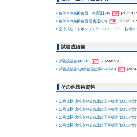
色付き冷媒回路図 冷房運転時
[2025/11/
色付き冷媒回路図 暖房運転時
[2025/11/1
空冷式ヒートポンプチラーＤＴ－Ｒ３ 技術マニュ
試験成績書
試験成績書 (48KB)
[2024/07/10]
試験成績書<加熱強化仕様> (48KB)
[2024
その他技術資料
公共仕様(比較表)<公共建築工事標準仕様との対応
公共仕様(比較表)<公共建築工事標準仕様との対応
公共仕様(比較表)<公共建築工事標準仕様との対応
公共仕様(比較表)<公共建築工事標準仕様との対応