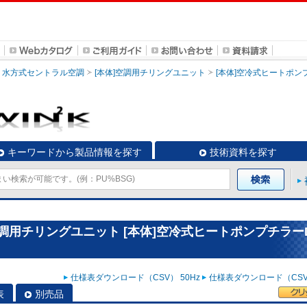
水方式セントラル空調
[本体]空調用チリングユニット
[本体]空冷式ヒートポンプ
キーワードから製品情報を探す
技術資料を探す
調用チリングユニット [本体]空冷式ヒートポンプチラーD
仕様表ダウンロード（CSV） 50Hz
仕様表ダウンロード（CSV）
表
別売品