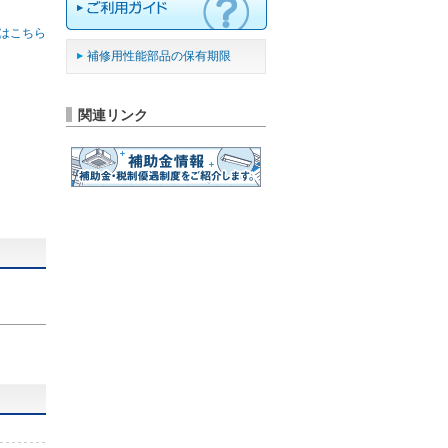
はこちら
補修用性能部品の保有期限
関連リンク