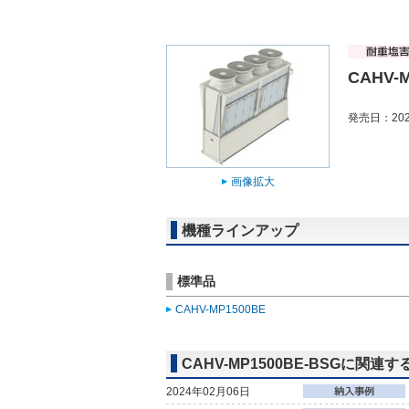
CAHV-
発売日：202
画像拡大
機種ラインアップ
標準品
CAHV-MP1500BE
CAHV-MP1500BE-BSGに関連
2024年02月06日