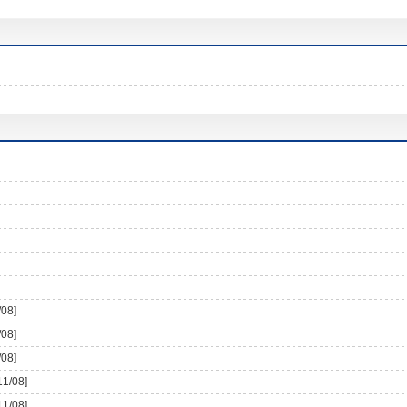
/08]
/08]
/08]
11/08]
11/08]