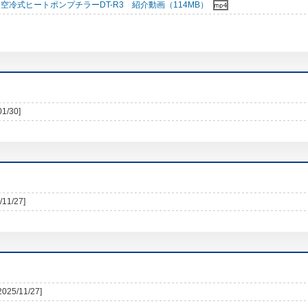
空冷式ヒートポンプチラーDT-R3 紹介動画（114MB）
01/30]
/11/27]
2025/11/27]