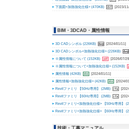
下面図<加熱強化仕様> (470KB)
[2023/11
BIM・3DCAD・属性情報
3D CADシンボル (226KB)
[2024/01/11]
3D CADシンボル<加熱強化仕様> (226KB)
※属性情報について (152KB)
[2026/07/29
※属性情報について<加熱強化仕様> (152KB)
属性情報 (42KB)
[2024/01/11]
属性情報<加熱強化仕様> (42KB)
[2024/0
Revitファミリ 【50Hz専用】 (2MB)
[202
Revitファミリ 【60Hz専用】 (2MB)
[202
Revitファミリ<加熱強化仕様> 【50Hz専用】 (2
Revitファミリ<加熱強化仕様> 【60Hz専用】 (2
技術・工事マニュアル