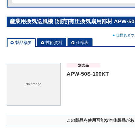
産業用換気送風機 [別売]有圧換気扇用部材 APW-50S
仕様表ダウン
製品概要
技術資料
仕様表
APW-50S-100KT
この製品を使用可能な本体製品があ