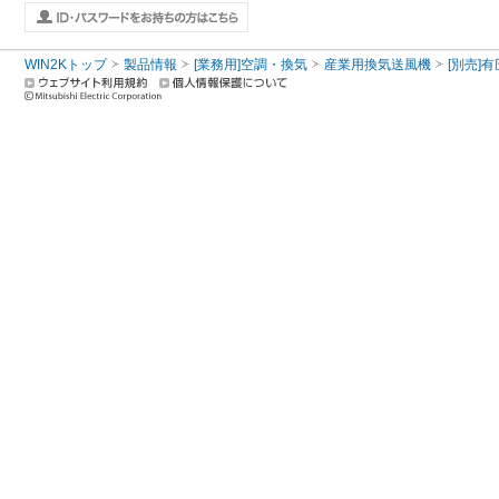
WIN2Kトップ
製品情報
[業務用]空調・換気
産業用換気送風機
[別売]