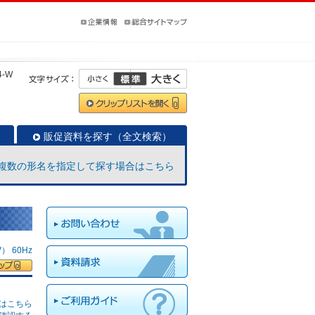
4-W
販促資料を探す（全文検索）
複数の形名を指定して探す場合はこちら
 60Hz
はこちら