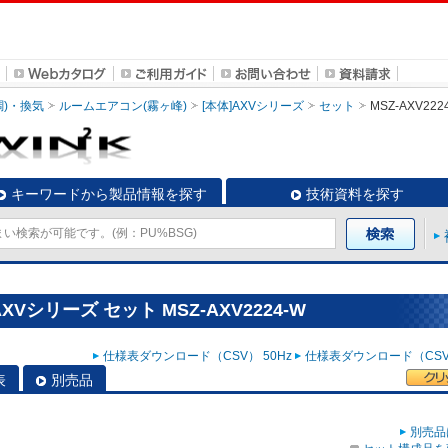
調)・換気
ルームエアコン(霧ヶ峰)
[本体]AXVシリーズ
セット
MSZ-AXV222
キーワードから製品情報を探す
技術資料を探す
Vシリーズ セット MSZ-AXV2224-W
仕様表ダウンロード（CSV） 50Hz
仕様表ダウンロード（CSV）
表
別売品
別売品