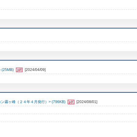
25MB)
[2024/04/09]
霧ヶ峰（２４年４月発行）> (796KB)
[2024/08/01]