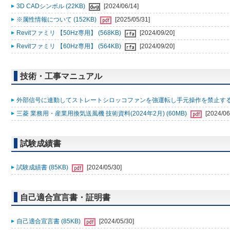
3D CADシンボル (22KB)
[2024/06/14]
※属性情報について (152KB)
[2025/05/31]
Revitファミリ 【50Hz専用】 (568KB)
[2024/09/20]
Revitファミリ 【60Hz専用】 (564KB)
[2024/09/20]
技術・工事マニュアル
外部信号に連動してストレートシロッコファンを強運転し手元操作を禁止する方法
三菱 業務用・産業用換気送風機 技術資料(2024年2月) (60MB)
[2024/06
試験成績書
試験成績書 (85KB)
[2024/05/30]
自己適合宣言書・証明書
自己適合宣言書 (85KB)
[2024/05/30]