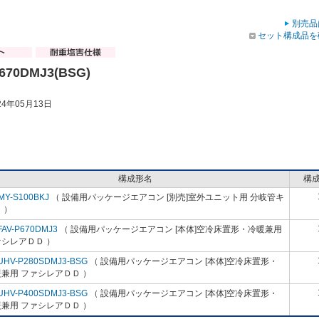
別売品
セット構成品を
670DMJ3(BSG)
4年05月13日
構成形名
構
MY-S100BKJ
（ 設備用パッケージエアコン [別売]室外ユニット用 分岐管キ
 ）
FAV-P670DMJ3
（ 設備用パッケージエアコン [本体]空冷床置形・冷暖兼用
シレアＤＤ ）
UHV-P280SDMJ3-BSG
（ 設備用パッケージエアコン [本体]空冷床置形・
兼用 ファシレアＤＤ ）
UHV-P400SDMJ3-BSG
（ 設備用パッケージエアコン [本体]空冷床置形・
兼用 ファシレアＤＤ ）