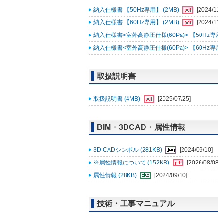
納入仕様書 【50Hz専用】 (2MB)
[2024/1
納入仕様書 【60Hz専用】 (2MB)
[2024/1
納入仕様書<室外高静圧仕様(60Pa)> 【50Hz専用】
納入仕様書<室外高静圧仕様(60Pa)> 【60Hz専用】
取扱説明書
取扱説明書 (4MB)
[2025/07/25]
BIM・3DCAD・属性情報
3D CADシンボル (281KB)
[2024/09/10]
※属性情報について (152KB)
[2026/08/08
属性情報 (28KB)
[2024/09/10]
技術・工事マニュアル