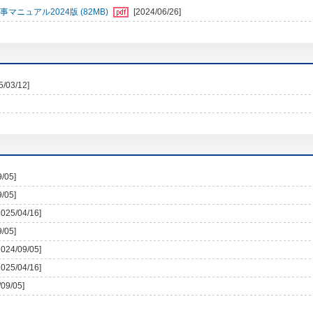
事マニュアル2024版 (82MB)
[2024/06/26]
5/03/12]
9/05]
9/05]
2025/04/16]
9/05]
2024/09/05]
2025/04/16]
/09/05]