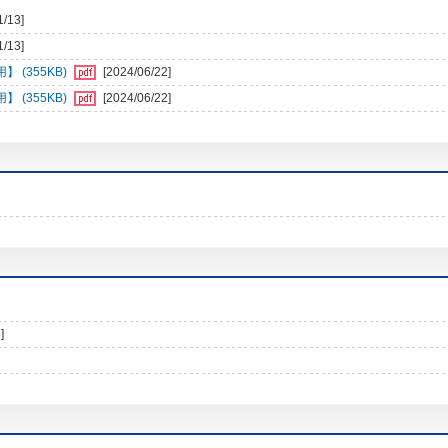
1/13]
1/13]
 (355KB)
[2024/06/22]
 (355KB)
[2024/06/22]
]