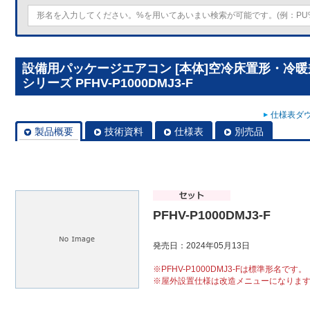
設備用パッケージエアコン [本体]空冷床置形・冷
シリーズ PFHV-P1000DMJ3-F
仕様表ダウ
製品概要
技術資料
仕様表
別売品
PFHV-P1000DMJ3-F
発売日：2024年05月13日
※PFHV-P1000DMJ3-Fは標準形名です。
※屋外設置仕様は改造メニューになりま