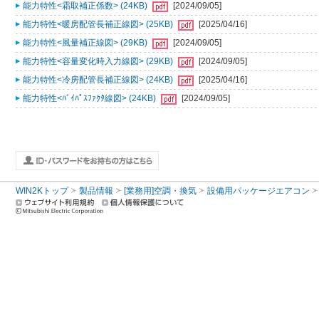
能力特性<霜取補正係数> (24KB)
[2024/09/05]
能力特性<暖房配管長補正線図> (25KB)
[2025/04/16]
能力特性<風量補正線図> (29KB)
[2024/09/05]
能力特性<容量変化時入力線図> (29KB)
[2024/09/05]
能力特性<冷房配管長補正線図> (24KB)
[2025/04/16]
能力特性<ﾊﾞｲﾊﾟｽﾌｧｸﾀ線図> (24KB)
[2024/09/05]
WIN2Kトップ
製品情報
[業務用]空調・換気
設備用パッケージエアコン