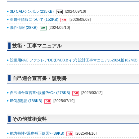
3D CADシンボル (235KB)
[2024/09/10]
※属性情報について (152KB)
[2026/08/08]
属性情報 (28KB)
[2024/09/10]
技術・工事マニュアル
設備用PAC ファシレアDD(DMJ3タイプ) 設計工事マニュアル2024版 (82MB)
自己適合宣言書・証明書
自己適合宣言書<設備PAC> (278KB)
[2025/03/12]
ISO認定証 (788KB)
[2025/07/19]
その他技術資料
能力特性<温度補正線図> (39KB)
[2025/04/16]