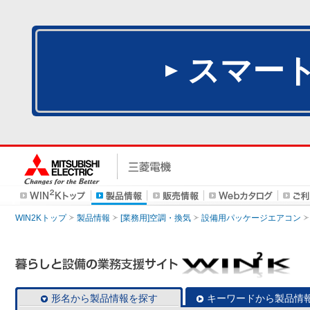
スマー
WIN2Kトップ
製品情報
[業務用]空調・換気
設備用パッケージエアコン
形名から製品情報を探す
キーワードから製品情