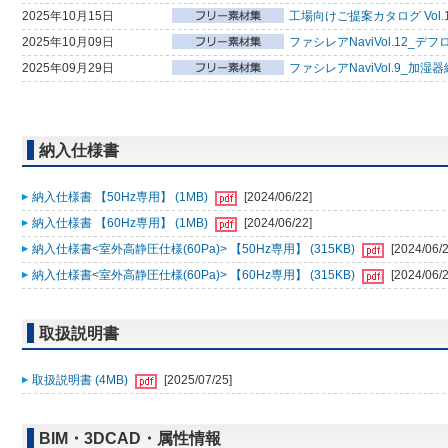
2025年10月15日
工場向けご提案カタログ Vol.
2025年10月09日
ファシレアNaviVol.12_デ
2025年09月29日
ファシレアNaviVol.9_加湿
納入仕様書
納入仕様書 【50Hz専用】 (1MB)
[2024/06/22]
納入仕様書 【60Hz専用】 (1MB)
[2024/06/22]
納入仕様書<室外高静圧仕様(60Pa)> 【50Hz専用】 (315KB)
[2024/06/2
納入仕様書<室外高静圧仕様(60Pa)> 【60Hz専用】 (315KB)
[2024/06/2
取扱説明書
取扱説明書 (4MB)
[2025/07/25]
BIM・3DCAD・属性情報