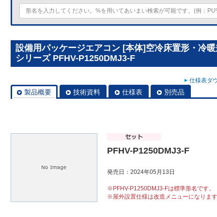
設備用パッケージエアコン [本体]空冷床置形・冷
シリーズ PFHV-P1250DMJ3-F
仕様表ダウ
製品概要
技術資料
仕様表
別売品
PFHV-P1250DMJ3-F
発売日：2024年05月13日
※PFHV-P1250DMJ3-Fは標準形名です。
※屋外設置仕様は改造メニューになりま