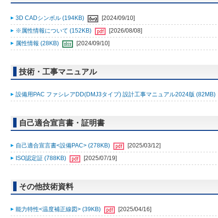
3D CADシンボル (194KB)
[2024/09/10]
※属性情報について (152KB)
[2026/08/08]
属性情報 (28KB)
[2024/09/10]
技術・工事マニュアル
設備用PAC ファシレアDD(DMJ3タイプ) 設計工事マニュアル2024版 (82MB)
自己適合宣言書・証明書
自己適合宣言書<設備PAC> (278KB)
[2025/03/12]
ISO認定証 (788KB)
[2025/07/19]
その他技術資料
能力特性<温度補正線図> (39KB)
[2025/04/16]