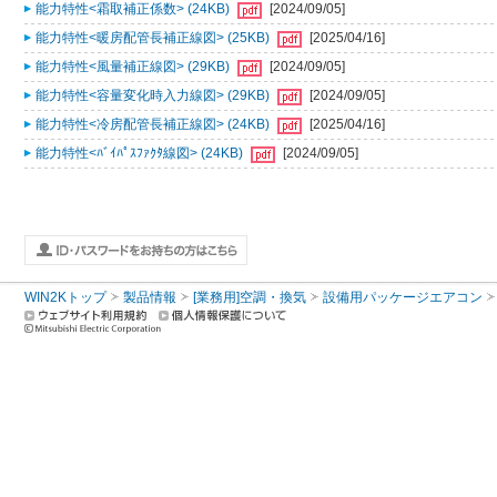
能力特性<霜取補正係数> (24KB)
[2024/09/05]
能力特性<暖房配管長補正線図> (25KB)
[2025/04/16]
能力特性<風量補正線図> (29KB)
[2024/09/05]
能力特性<容量変化時入力線図> (29KB)
[2024/09/05]
能力特性<冷房配管長補正線図> (24KB)
[2025/04/16]
能力特性<ﾊﾞｲﾊﾟｽﾌｧｸﾀ線図> (24KB)
[2024/09/05]
WIN2Kトップ
製品情報
[業務用]空調・換気
設備用パッケージエアコン