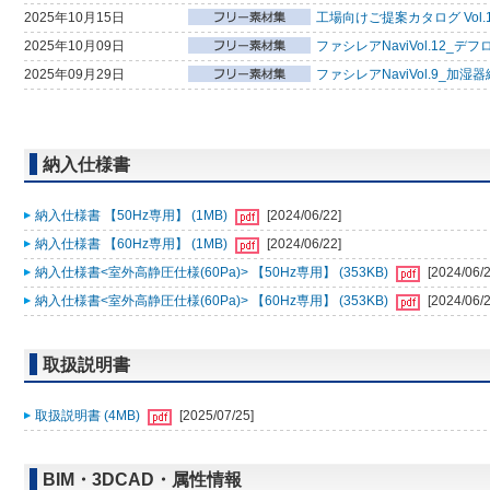
2025年10月15日
工場向けご提案カタログ Vol.
2025年10月09日
ファシレアNaviVol.12_デ
2025年09月29日
ファシレアNaviVol.9_加湿
納入仕様書
納入仕様書 【50Hz専用】 (1MB)
[2024/06/22]
納入仕様書 【60Hz専用】 (1MB)
[2024/06/22]
納入仕様書<室外高静圧仕様(60Pa)> 【50Hz専用】 (353KB)
[2024/06/2
納入仕様書<室外高静圧仕様(60Pa)> 【60Hz専用】 (353KB)
[2024/06/2
取扱説明書
取扱説明書 (4MB)
[2025/07/25]
BIM・3DCAD・属性情報