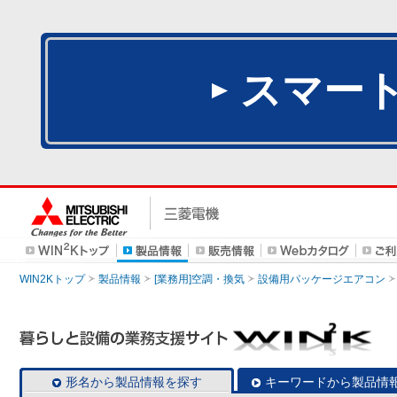
スマー
WIN2Kトップ
製品情報
[業務用]空調・換気
設備用パッケージエアコン
形名から製品情報を探す
キーワードから製品情