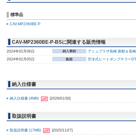
標準品
CAV-MP2360BE-P
CAV-MP2360BE-P-BSに関連する販売情報
2024年02月06日
アミュプラザ長崎 新館＆長崎
2024年02月05日
空冷式ヒートポンプチラーDT-
納入仕様書
納入仕様書 (4MB)
[2026/01/30]
取扱説明書
取扱説明書 (17MB)
[2025/11/27]