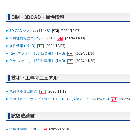
BIM・3DCAD・属性情報
3D CADシンボル (444KB)
[2024/12/07]
※属性情報について (152KB)
[2026/08/08]
属性情報 (19KB)
[2024/12/07]
Revitファミリ 【50Hz専用】 (1MB)
[2024/11/30]
Revitファミリ 【60Hz専用】 (1MB)
[2024/11/30]
技術・工事マニュアル
色付き冷媒回路図
[2025/11/19]
空冷式ヒートポンプチラーＤＴ－Ｒ３ 技術マニュアル (64MB)
[2025/
試験成績書
試験成績書 (48KB)
[2024/07/10]