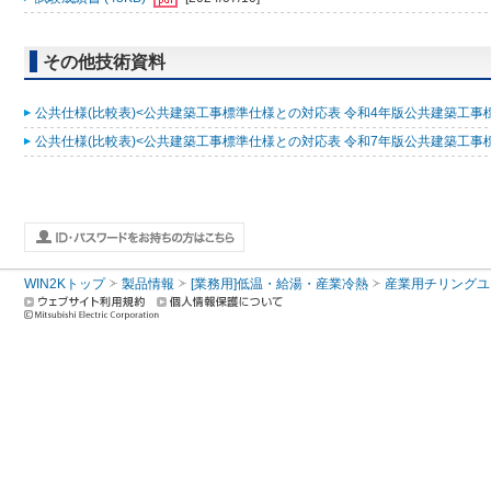
その他技術資料
公共仕様(比較表)<公共建築工事標準仕様との対応表 令和4年版公共建築工事標準仕
公共仕様(比較表)<公共建築工事標準仕様との対応表 令和7年版公共建築工事標準仕
WIN2Kトップ
製品情報
[業務用]低温・給湯・産業冷熱
産業用チリングユ