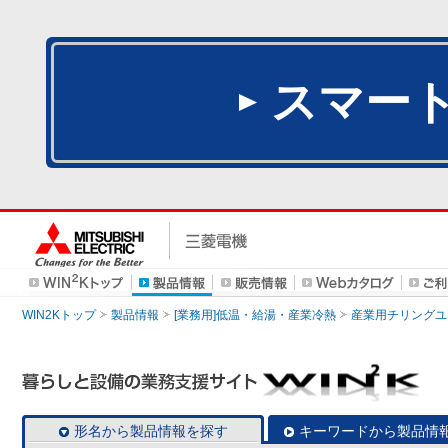
スマー
WIN2Kトップ
製品情報
[業務用]低温・給湯・産業冷熱
産業用チリングユ
形名から製品情報を探す
キーワードから製品情