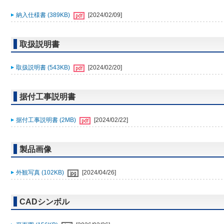
納入仕様書 (389KB)
[2024/02/09]
取扱説明書
取扱説明書 (543KB)
[2024/02/20]
据付工事説明書
据付工事説明書 (2MB)
[2024/02/22]
製品画像
外観写真 (102KB)
[2024/04/26]
CADシンボル