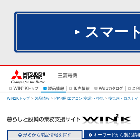
スマー
WIN2Kトップ
製品情報
[住宅用]エアコン(空調)・換気
換気扇・ロスナイ
形名から製品情報を探す
キーワードから製品情