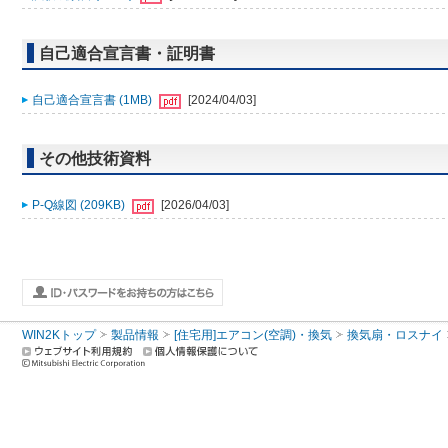
自己適合宣言書・証明書
自己適合宣言書 (1MB)
[2024/04/03]
その他技術資料
P-Q線図 (209KB)
[2026/04/03]
WIN2Kトップ
製品情報
[住宅用]エアコン(空調)・換気
換気扇・ロスナイ