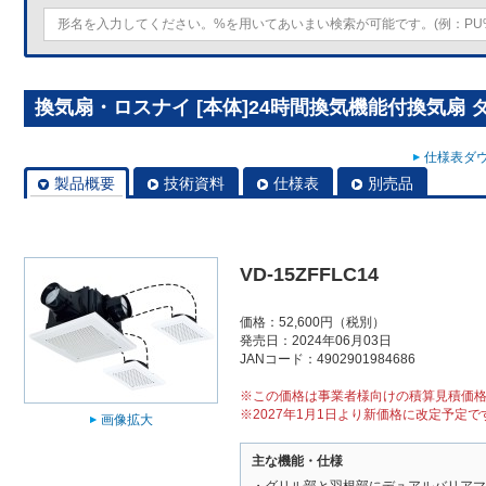
換気扇・ロスナイ [本体]24時間換気機能付換気扇 ダク
仕様表ダウ
製品概要
技術資料
仕様表
別売品
VD-15ZFFLC14
価格：52,600円（税別）
発売日：2024年06月03日
JANコード：4902901984686
※この価格は事業者様向けの積算見積価
※2027年1月1日より新価格に改定予定で
画像拡大
主な機能・仕様