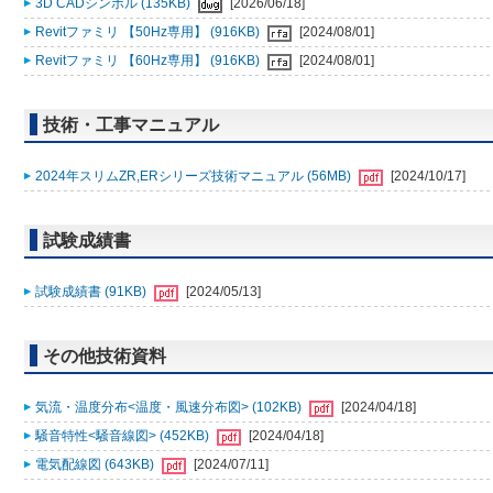
3D CADシンボル (135KB)
[2026/06/18]
Revitファミリ 【50Hz専用】 (916KB)
[2024/08/01]
Revitファミリ 【60Hz専用】 (916KB)
[2024/08/01]
技術・工事マニュアル
2024年スリムZR,ERシリーズ技術マニュアル (56MB)
[2024/10/17]
試験成績書
試験成績書 (91KB)
[2024/05/13]
その他技術資料
気流・温度分布<温度・風速分布図> (102KB)
[2024/04/18]
騒音特性<騒音線図> (452KB)
[2024/04/18]
電気配線図 (643KB)
[2024/07/11]