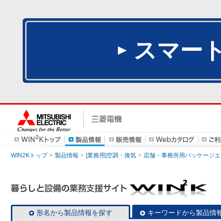
スマー
WIN2Kトップ
製品情報
[業務用]空調・換気
店舗・事務所用パッケージエアコン
形名から製品情報を探す
キーワードから製品情