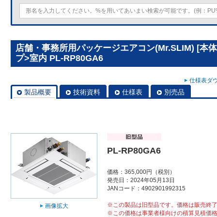
店舗・事務所用パッケージエアコン(Mr.SLIM) [
プ>室内 PL-RP80GA6
仕様表ダウ
製品概要
技術資料
仕様表
別売品
PL-RP80GA6
価格：365,000円（税別）
発売日：2024年05月13日
JANコード：4902901992315
※この製品は旧型品です。価格は販売終
画像拡大
※この価格は事業者様向けの積算見積価