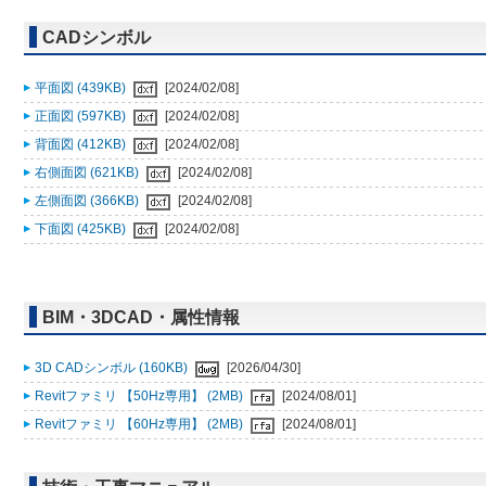
CADシンボル
平面図 (439KB)
[2024/02/08]
正面図 (597KB)
[2024/02/08]
背面図 (412KB)
[2024/02/08]
右側面図 (621KB)
[2024/02/08]
左側面図 (366KB)
[2024/02/08]
下面図 (425KB)
[2024/02/08]
BIM・3DCAD・属性情報
3D CADシンボル (160KB)
[2026/04/30]
Revitファミリ 【50Hz専用】 (2MB)
[2024/08/01]
Revitファミリ 【60Hz専用】 (2MB)
[2024/08/01]