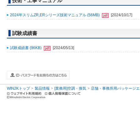
技術・工事マニュアル
2024年スリムZR,ERシリーズ技術マニュアル (56MB)
[2024/10/17]
試験成績書
試験成績書 (96KB)
[2024/05/13]
WIN2Kトップ
製品情報
[業務用]空調・換気
店舗・事務所用パッケージエアコン