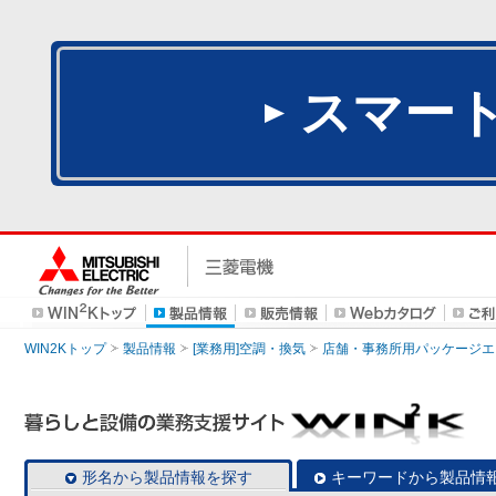
スマー
WIN2Kトップ
製品情報
[業務用]空調・換気
店舗・事務所用パッケージエアコン
形名から製品情報を探す
キーワードから製品情