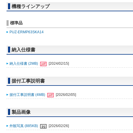
機種ラインアップ
標準品
PUZ-ERMP63SKA14
納入仕様書
納入仕様書 (2MB)
[2024/02/15]
据付工事説明書
据付工事説明書 (4MB)
[2026/02/05]
製品画像
外観写真 (885KB)
[2026/02/26]