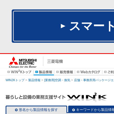
スマー
WIN2Kトップ
製品情報
[業務用]空調・換気
店舗・事務所用パッケージエアコン
形名から製品情報を探す
キーワードから製品情