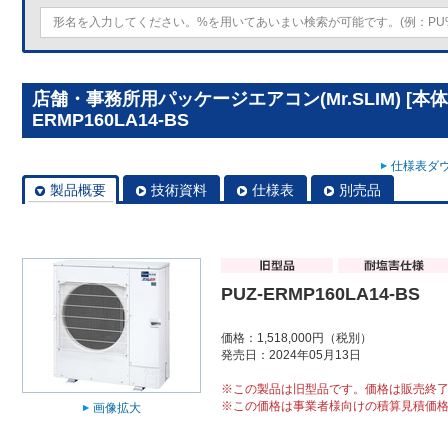
店舗・事務所用パッケージエアコン(Mr.SLIM) [本体
ERMP160LA14-BS
仕様表ダウ
製品概要
技術資料
仕様表
別売品
PUZ-ERMP160LA14-BS
価格：1,518,000円（税別）
発売日：2024年05月13日
※この製品は旧型品です。価格は販売終
※この価格は事業者様向けの積算見積価
画像拡大