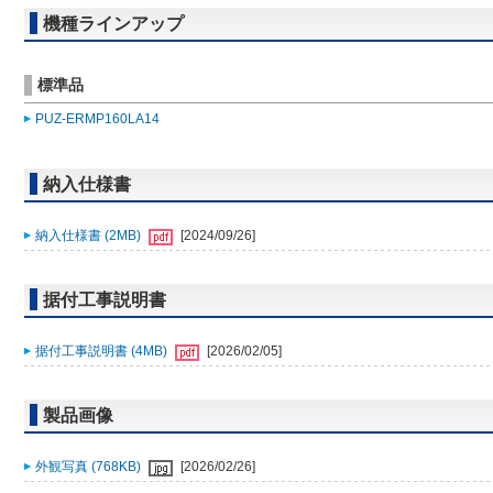
機種ラインアップ
標準品
PUZ-ERMP160LA14
納入仕様書
納入仕様書 (2MB)
[2024/09/26]
据付工事説明書
据付工事説明書 (4MB)
[2026/02/05]
製品画像
外観写真 (768KB)
[2026/02/26]