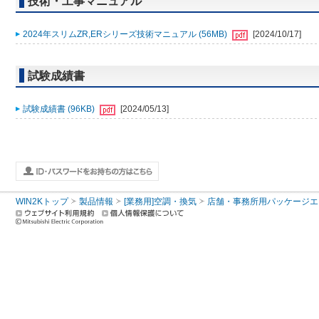
技術・工事マニュアル
2024年スリムZR,ERシリーズ技術マニュアル (56MB)
[2024/10/17]
試験成績書
試験成績書 (96KB)
[2024/05/13]
WIN2Kトップ
製品情報
[業務用]空調・換気
店舗・事務所用パッケージエアコン