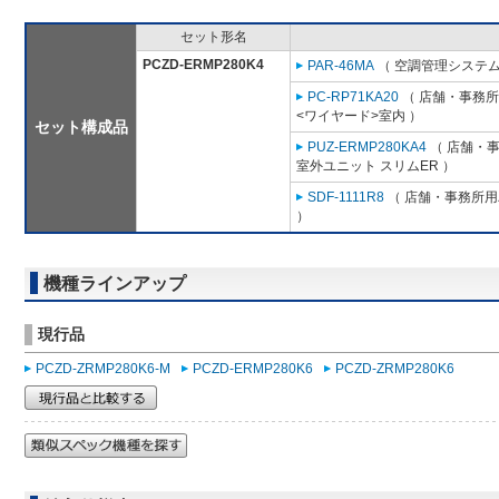
セット形名
PCZD-ERMP280K4
PAR-46MA
（ 空調管理システム
PC-RP71KA20
（ 店舗・事務所用
<ワイヤード>室内 ）
セット構成品
PUZ-ERMP280KA4
（ 店舗・事務
室外ユニット スリムER ）
SDF-1111R8
（ 店舗・事務所用パ
）
機種ラインアップ
現行品
PCZD-ZRMP280K6-M
PCZD-ERMP280K6
PCZD-ZRMP280K6