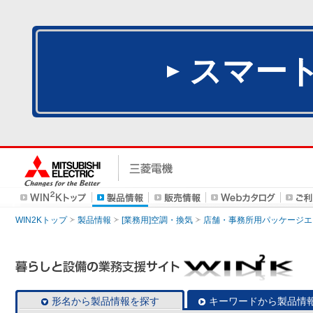
スマー
WIN2Kトップ
製品情報
[業務用]空調・換気
店舗・事務所用パッケージエアコン
形名から製品情報を探す
キーワードから製品情