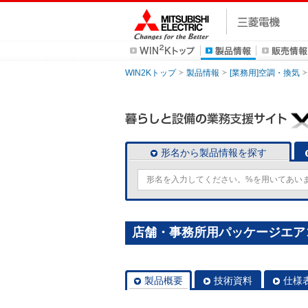
WIN2Kトップ
製品情報
[業務用]空調・換気
形名から製品情報を探す
店舗・事務所用パッケージエアコン(Mr
製品概要
技術資料
仕様