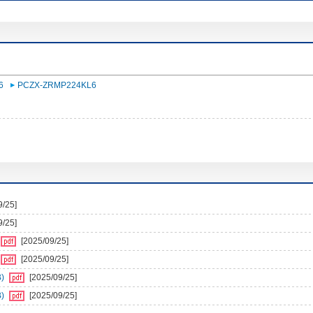
6
PCZX-ZRMP224KL6
9/25]
9/25]
[2025/09/25]
[2025/09/25]
)
[2025/09/25]
)
[2025/09/25]