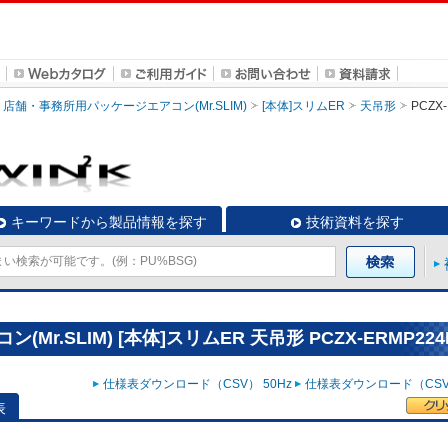
店舗・事務所用パッケージエアコン(Mr.SLIM)
[本体]スリムER
天吊形
PCZX
キーワードから製品情報を探す
技術資料を探す
.SLIM) [本体]スリムER 天吊形 PCZX-ERMP224
仕様表ダウンロード（CSV） 50Hz
仕様表ダウンロード（CSV）
表