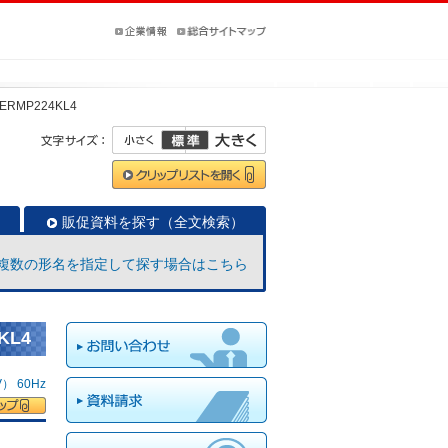
-ERMP224KL4
販促資料を探す（全文検索）
複数の形名を指定して探す場合はこちら
KL4
 60Hz