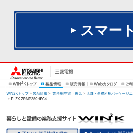
スマー
WIN2Kトップ
製品情報
[業務用]空調・換気
店舗・事務所用パッケージエアコン
PLZX-ZRMP280HFC4