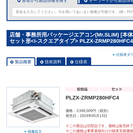
形名から製品情報を探す
キーワードから製品情
店舗・事務所用パッケージエアコン(Mr.SLIM) [
セット形<i-スクエアタイプ> PLZX-ZRMP280HFC4
仕様表ダウ
製品概要
技術資料
仕様表
PLZX-ZRMP280HFC4
価格：3,566,000円（税別）
発売日：2024年05月13日
※この製品は旧型品です。価格は販売終
※この価格は事業者様向けの積算見積価
画像拡大