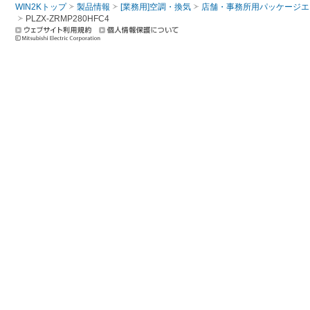
WIN2Kトップ
製品情報
[業務用]空調・換気
店舗・事務所用パッケージエアコン
PLZX-ZRMP280HFC4