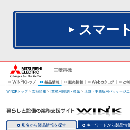
スマー
WIN2Kトップ
製品情報
[業務用]空調・換気
店舗・事務所用パッケージエアコン
形名から製品情報を探す
キーワードから製品情