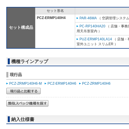
セット形名
PCZ-ERMP140H4
PAR-46MA
（ 空調管理システム
PC-RP140HA20
（ 店舗・事務所
セット構成品
用天吊形室内 ）
PUZ-ERMP140LA14
（ 店舗・事
室外ユニット スリムER ）
機種ラインアップ
現行品
PCZ-ZRMP140H6-M
PCZ-ERMP140H6
PCZ-ZRMP140H6
納入仕様書