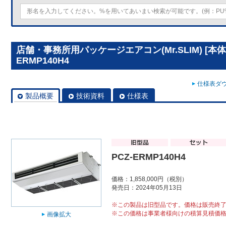
店舗・事務所用パッケージエアコン(Mr.SLIM) [本体]
ERMP140H4
仕様表ダウ
製品概要
技術資料
仕様表
PCZ-ERMP140H4
価格：1,858,000円（税別）
発売日：2024年05月13日
※この製品は旧型品です。価格は販売終
※この価格は事業者様向けの積算見積価
画像拡大