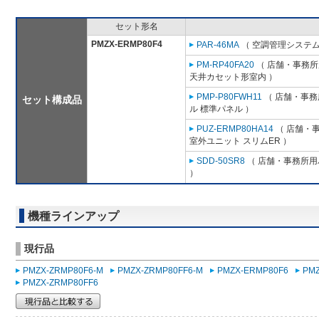
セット形名
PMZX-ERMP80F4
PAR-46MA
（ 空調管理システム
PM-RP40FA20
（ 店舗・事務所用
天井カセット形室内 ）
PMP-P80FWH11
（ 店舗・事務所
セット構成品
ル 標準パネル ）
PUZ-ERMP80HA14
（ 店舗・事
室外ユニット スリムER ）
SDD-50SR8
（ 店舗・事務所用パ
）
機種ラインアップ
現行品
PMZX-ZRMP80F6-M
PMZX-ZRMP80FF6-M
PMZX-ERMP80F6
PM
PMZX-ZRMP80FF6