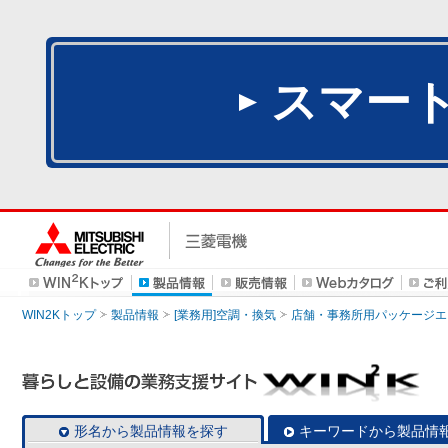
スマー
WIN2Kトップ
製品情報
[業務用]空調・換気
店舗・事務所用パッケージエアコン
形名から製品情報を探す
キーワードから製品情