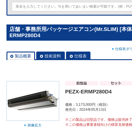
店舗・事務所用パッケージエアコン(Mr.SLIM) [本体
ERMP280D4
仕様表ダウ
製品概要
技術資料
仕様表
PEZX-ERMP280D4
価格：3,173,000円（税別）
発売日：2024年05月13日
※この製品は旧型品です。価格は販売終
※この価格は事業者様向けの積算見積価
画像拡大