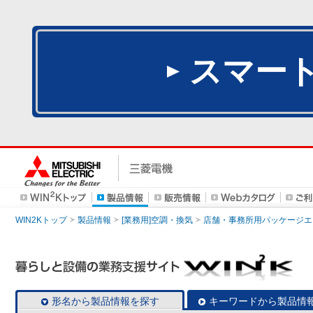
スマー
WIN2Kトップ
製品情報
[業務用]空調・換気
店舗・事務所用パッケージエアコン
形名から製品情報を探す
キーワードから製品情