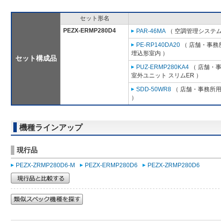
セット形名
PEZX-ERMP280D4
PAR-46MA
（ 空調管理システム
PE-RP140DA20
（ 店舗・事務所
埋込形室内 ）
セット構成品
PUZ-ERMP280KA4
（ 店舗・事務
室外ユニット スリムER ）
SDD-50WR8
（ 店舗・事務所用パ
）
機種ラインアップ
現行品
PEZX-ZRMP280D6-M
PEZX-ERMP280D6
PEZX-ZRMP280D6