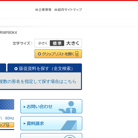
ERMP80K4
販促資料を探す（全文検索）
複数の形名を指定して探す場合はこちら
 60Hz