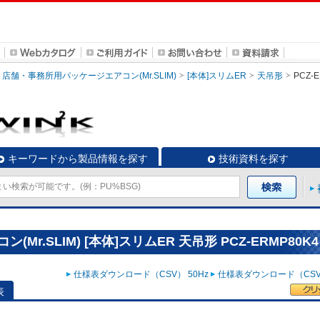
店舗・事務所用パッケージエアコン(Mr.SLIM)
[本体]スリムER
天吊形
PCZ-
キーワードから製品情報を探す
技術資料を探す
r.SLIM) [本体]スリムER 天吊形 PCZ-ERMP80K4
仕様表ダウンロード（CSV） 50Hz
仕様表ダウンロード（CSV）
表