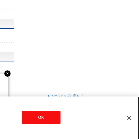
▲ ページトップに戻る
ERMP80K4
OK