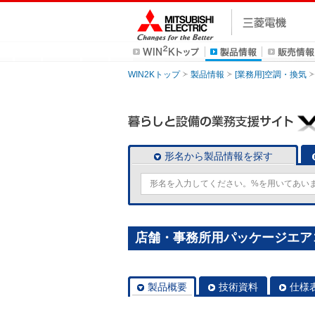
WIN2Kトップ
製品情報
[業務用]空調・換気
形名から製品情報を探す
店舗・事務所用パッケージエアコン(M
製品概要
技術資料
仕様