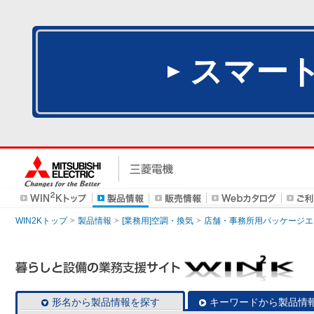
スマー
WIN2Kトップ
製品情報
[業務用]空調・換気
店舗・事務所用パッケージエアコン
形名から製品情報を探す
キーワードから製品情