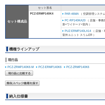
セット形名
PCZ-ERMP140K4
PAR-46MA
（ 空調管理システム
PC-RP140KA20
（ 店舗・事務所
セット構成品
形<ワイヤード>室内 ）
PUZ-ERMP140LA14
（ 店舗・事
室外ユニット スリムER ）
機種ラインアップ
現行品
PCZ-ZRMP140K6-M
PCZ-ERMP140K6
PCZ-ZRMP140K6
納入仕様書