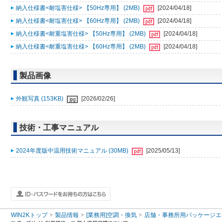
納入仕様書<耐塩害仕様> 【50Hz専用】 (2MB)
[2024/04/18]
納入仕様書<耐塩害仕様> 【60Hz専用】 (2MB)
[2024/04/18]
納入仕様書<耐重塩害仕様> 【50Hz専用】 (2MB)
[2024/04/18]
納入仕様書<耐重塩害仕様> 【60Hz専用】 (2MB)
[2024/04/18]
製品画像
外観写真 (153KB)
[2026/02/26]
技術・工事マニュアル
2024年度版中温用技術マニュアル (30MB)
[2025/05/13]
WIN2Kトップ
製品情報
[業務用]空調・換気
店舗・事務所用パッケージエアコン