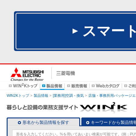
スマー
WIN2Kトップ
製品情報
[業務用]空調・換気
店舗・事務所用パッケージエアコン
形名から製品情報を探す
キーワードから製品情