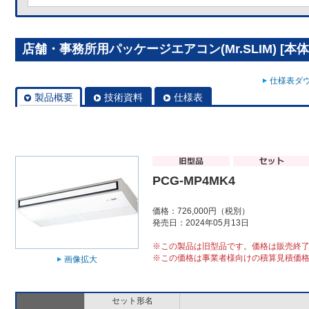
店舗・事務所用パッケージエアコン(Mr.SLIM) [本体]
仕様表ダウ
製品概要
技術資料
仕様表
PCG-MP4MK4
価格：726,000円（税別）
発売日：2024年05月13日
※この製品は旧型品です。価格は販売終
※この価格は事業者様向けの積算見積価
画像拡大
セット形名