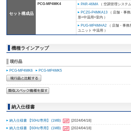
PCG-MP4MK4
PAR-46MA
（ 空調管理システム
PCZG-P4MKA13
（ 店舗・事務所
セット構成品
形<中温用>室内 ）
PUG-MP4MHA2
（ 店舗・事務所
ユニット 中温用 ）
機種ラインアップ
現行品
PCG-MP4MK6
PCG-MP4MK5
納入仕様書
納入仕様書 【50Hz専用】 (1MB)
[2024/04/18]
納入仕様書 【60Hz専用】 (1MB)
[2024/04/18]