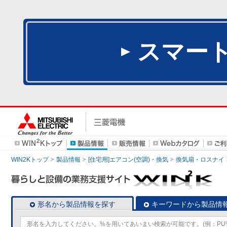
スマー
WIN2Kトップ
製品情報
[住宅用]エアコン(空調)・換気
換気扇・ロスナイ
形名から製品情報を探す
キーワードから製品情