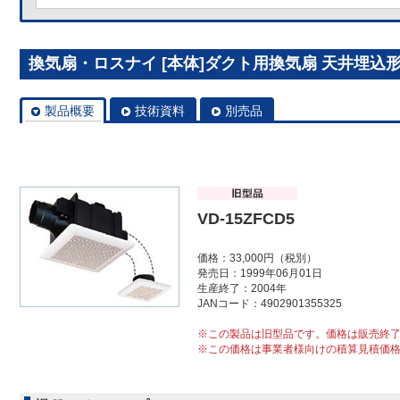
換気扇・ロスナイ [本体]ダクト用換気扇 天井埋込形 V
製品概要
技術資料
別売品
VD-15ZFCD5
価格：33,000円（税別）
発売日：1999年06月01日
生産終了：2004年
JANコード：4902901355325
※この製品は旧型品です。価格は販売終
※この価格は事業者様向けの積算見積価