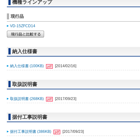
機種ラインアップ
現行品
VD-15ZFCD14
納入仕様書
納入仕様書 (100KB)
[2014/02/16]
取扱説明書
取扱説明書 (268KB)
[2017/09/23]
据付工事説明書
据付工事説明書 (386KB)
[2017/09/23]