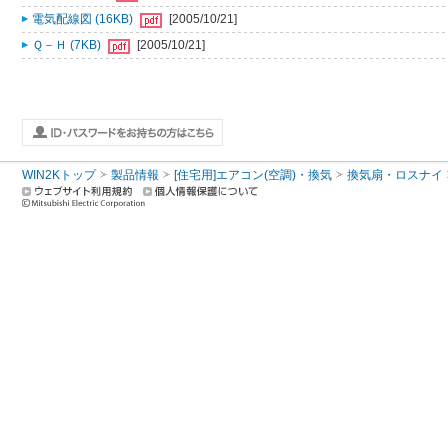
電気配線図 (16KB)
[2005/10/21]
Ｑ－Ｈ (7KB)
[2005/10/21]
WIN2Kトップ
製品情報
[住宅用]エアコン(空調)・換気
換気扇・ロスナイ