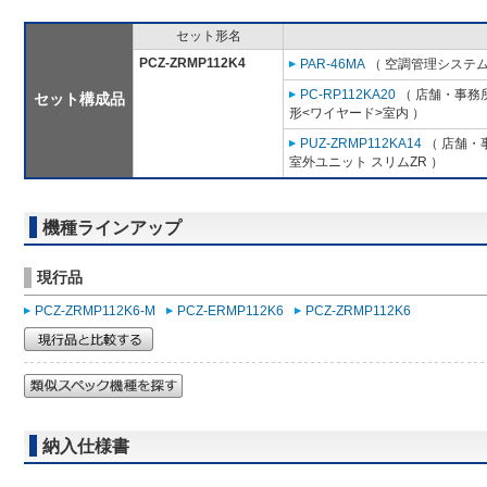
セット形名
PCZ-ZRMP112K4
PAR-46MA
（ 空調管理システム
PC-RP112KA20
（ 店舗・事務所
セット構成品
形<ワイヤード>室内 ）
PUZ-ZRMP112KA14
（ 店舗・事
室外ユニット スリムZR ）
機種ラインアップ
現行品
PCZ-ZRMP112K6-M
PCZ-ERMP112K6
PCZ-ZRMP112K6
納入仕様書