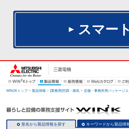
スマー
WIN2Kトップ
製品情報
[業務用]空調・換気
店舗・事務所用パッケージエアコン
形名から製品情報を探す
キーワードから製品情