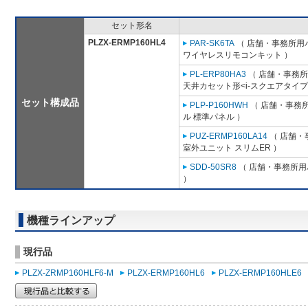
セット形名
PLZX-ERMP160HL4
PAR-SK6TA
（ 店舗・事務所用パッ
ワイヤレスリモコンキット ）
PL-ERP80HA3
（ 店舗・事務所用
天井カセット形<i-スクエアタイプ
セット構成品
PLP-P160HWH
（ 店舗・事務所用
ル 標準パネル ）
PUZ-ERMP160LA14
（ 店舗・事
室外ユニット スリムER ）
SDD-50SR8
（ 店舗・事務所用パ
）
機種ラインアップ
現行品
PLZX-ZRMP160HLF6-M
PLZX-ERMP160HL6
PLZX-ERMP160HLE6