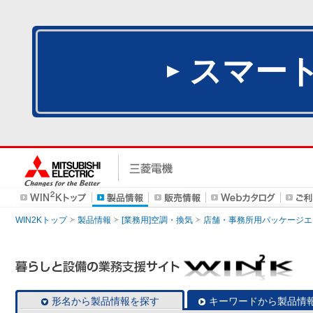
スマー
WIN2Kトップ
製品情報
[業務用]空調・換気
店舗・事務所用パッケージエアコン
形名から製品情報を探す
キーワードから製品情