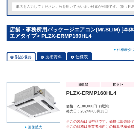
店舗・事務所用パッケージエアコン(Mr.SLIM) [本
エアタイプ> PLZX-ERMP160HL4
仕様表ダウ
製品概要
技術資料
仕様表
PLZX-ERMP160HL4
価格：2,180,000円（税別）
発売日：2024年05月13日
※この製品は旧型品です。価格は販売終
※この価格は事業者様向けの積算見積価
画像拡大