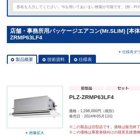
店舗・事務所用パッケージエアコン(Mr.SLIM) [本体
ZRMP63LF4
仕様表ダウ
製品概要
技術資料
仕様表
PLZ-ZRMP63LF4
価格：1,296,000円（税別）
発売日：2024年05月13日
※この製品は旧型品です。価格は販売終
※この価格は事業者様向けの積算見積価
画像拡大