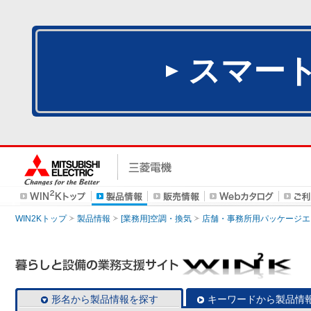
スマー
WIN2Kトップ
製品情報
[業務用]空調・換気
店舗・事務所用パッケージエアコン
形名から製品情報を探す
キーワードから製品情