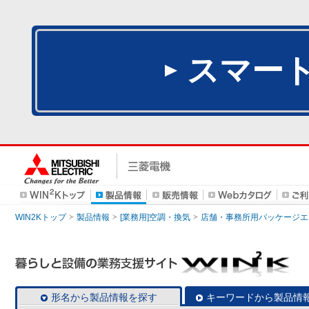
スマー
WIN2Kトップ
製品情報
[業務用]空調・換気
店舗・事務所用パッケージエアコン
形名から製品情報を探す
キーワードから製品情