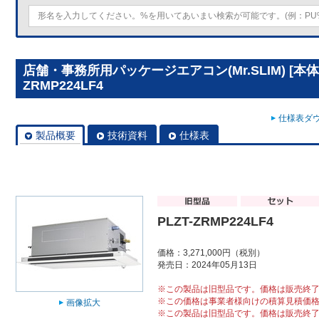
店舗・事務所用パッケージエアコン(Mr.SLIM) [本体
ZRMP224LF4
仕様表ダウ
製品概要
技術資料
仕様表
PLZT-ZRMP224LF4
価格：3,271,000円（税別）
発売日：2024年05月13日
※この製品は旧型品です。価格は販売終
※この価格は事業者様向けの積算見積価
画像拡大
※この製品は旧型品です。価格は販売終