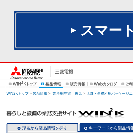
スマー
WIN2Kトップ
製品情報
[業務用]空調・換気
店舗・事務所用パッケージエアコン
形名から製品情報を探す
キーワードから製品情