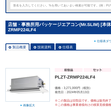
店舗・事務所用パッケージエアコン(Mr.SLIM) [本体
ZRMP224LF4
仕様表ダウ
製品概要
技術資料
仕様表
PLZT-ZRMP224LF4
価格：3,271,000円（税別）
発売日：2024年05月13日
※この製品は旧型品です。価格は販売終
※この価格は事業者様向けの積算見積価
画像拡大