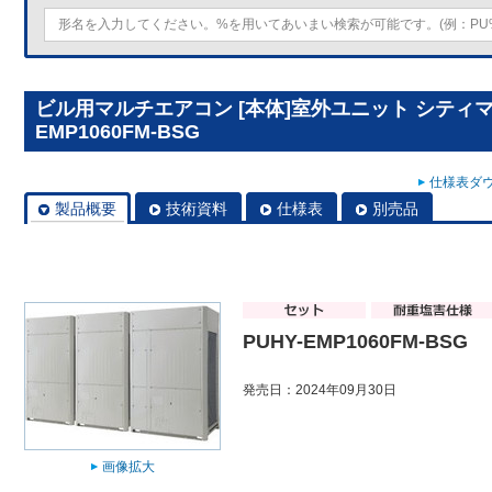
ビル用マルチエアコン [本体]室外ユニット シティマルチY
EMP1060FM-BSG
仕様表ダウ
製品概要
技術資料
仕様表
別売品
PUHY-EMP1060FM-BSG
発売日：2024年09月30日
画像拡大