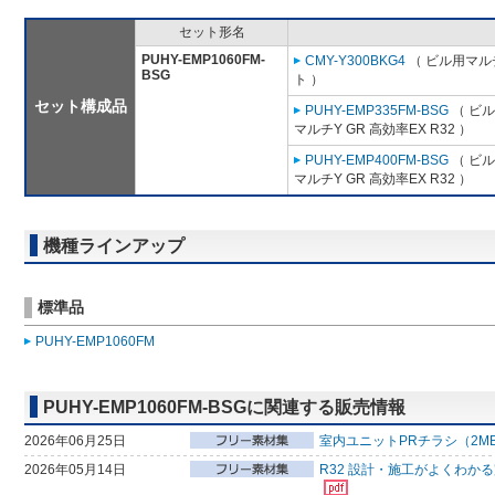
セット形名
PUHY-EMP1060FM-
CMY-Y300BKG4
（ ビル用マル
BSG
ト ）
セット構成品
PUHY-EMP335FM-BSG
（ ビル
マルチY GR 高効率EX R32 ）
PUHY-EMP400FM-BSG
（ ビル
マルチY GR 高効率EX R32 ）
機種ラインアップ
標準品
PUHY-EMP1060FM
PUHY-EMP1060FM-BSGに関連する販売情報
2026年06月25日
室内ユニットPRチラシ（2M
2026年05月14日
R32 設計・施工がよくわか