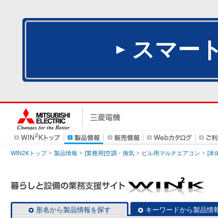
スマー
WIN2Kトップ
製品情報
[業務用]空調・換気
ビル用マルチエアコン
[本
形名から製品情報を探す
キーワードから製品情