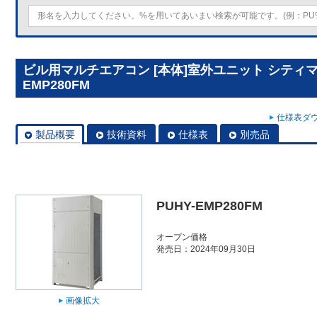
ビル用マルチエアコン [本体]室外ユニット シティマルチY
EMP280FM
仕様表ダウ
製品概要
技術資料
仕様表
別売品
PUHY-EMP280FM
オープン価格
発売日：2024年09月30日
画像拡大