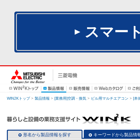
スマー
WIN2Kトップ
製品情報
[業務用]空調・換気
ビル用マルチエアコン
[本
形名から製品情報を探す
キーワードから製品情