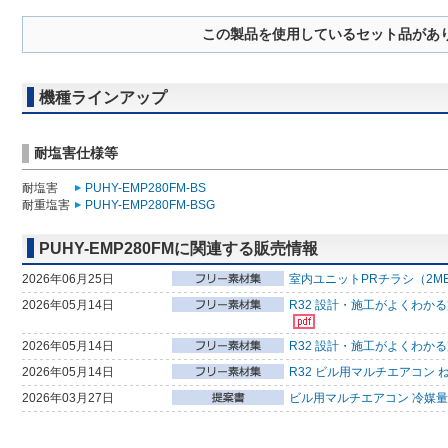
この製品を使用しているセット品があ
機種ラインアップ
耐塩害仕様等
耐塩害
PUHY-EMP280FM-BS
耐重塩害
PUHY-EMP280FM-BSG
PUHY-EMP280FMに関連する販売情報
2026年06月25日
室内ユニットPRチラシ（2M
2026年05月14日
R32 設計・施工がよくわか
2026年05月14日
R32 設計・施工がよくわか
2026年05月14日
R32 ビル用マルチエアコン 
2026年03月27日
ビル用マルチエアコン 冷媒量判