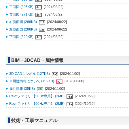
正面図 (305KB)
[2024/08/22]
背面図 (271KB)
[2024/08/22]
右側面図 (288KB)
[2024/08/22]
左側面図 (288KB)
[2024/08/22]
下面図 (329KB)
[2024/08/22]
BIM・3DCAD・属性情報
3D CADシンボル (127KB)
[2024/11/02]
※属性情報について (152KB)
[2026/08/08]
属性情報 (35KB)
[2024/11/02]
Revitファミリ 【50Hz専用】 (2MB)
[2024/10/29]
Revitファミリ 【60Hz専用】 (2MB)
[2024/10/29]
技術・工事マニュアル