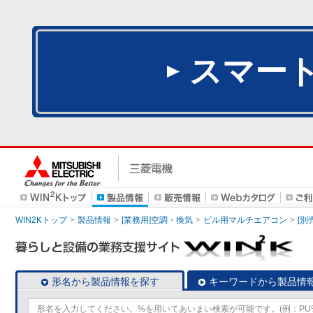
スマー
WIN2Kトップ
製品情報
[業務用]空調・換気
ビル用マルチエアコン
[別
形名から製品情報を探す
キーワードから製品情