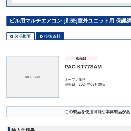
ビル用マルチエアコン [別売]室外ユニット用 保護網 P
製品概要
技術資料
PAC-KT77SAM
オープン価格
発売日：2024年09月30日
この製品を使用可能な本体製品があ
納入仕様書