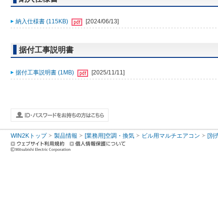
納入仕様書 (115KB)
[2024/06/13]
据付工事説明書
据付工事説明書 (1MB)
[2025/11/11]
WIN2Kトップ
製品情報
[業務用]空調・換気
ビル用マルチエアコン
[別