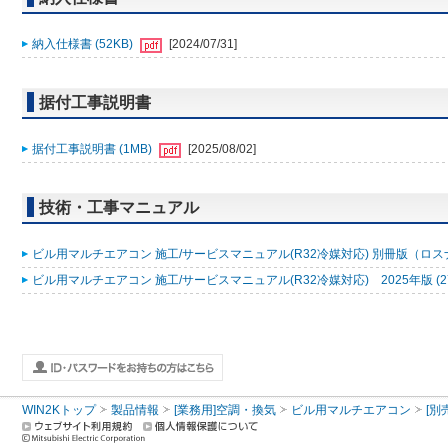
納入仕様書 (52KB)
[2024/07/31]
据付工事説明書
据付工事説明書 (1MB)
[2025/08/02]
技術・工事マニュアル
ビル用マルチエアコン 施工/サービスマニュアル(R32冷媒対応) 別冊版（ロスナ
ビル用マルチエアコン 施工/サービスマニュアル(R32冷媒対応) 2025年版 (2
WIN2Kトップ
製品情報
[業務用]空調・換気
ビル用マルチエアコン
[別