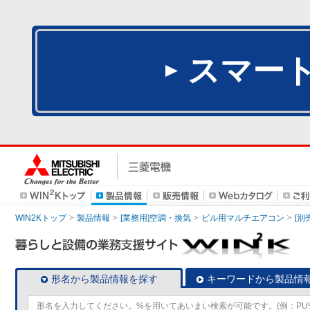
スマー
WIN2Kトップ
製品情報
[業務用]空調・換気
ビル用マルチエアコン
[別
形名から製品情報を探す
キーワードから製品情