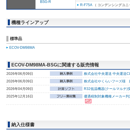
BSG-R
R-F75A
（ コンデンシングユニッ
機種ラインアップ
標準品
ECOV-DM98MA
ECOV-DM98MA-BSGに関連する販売情報
2026年06月09日
株式会社中央運送 中央運送CL
2026年06月09日
株式会社やくらいフーズ様 
2026年04月09日
R32低温機器(クールマルチ)
2025年12月16日
優遇税制対象機種メーカー判
納入仕様書