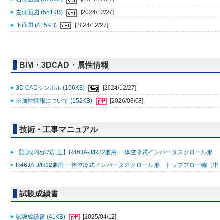
左側面図 (551KB)
[2024/12/27]
下面図 (415KB)
[2024/12/27]
BIM・3DCAD・属性情報
3D CADシンボル (156KB)
[2024/12/27]
※属性情報について (152KB)
[2026/08/08]
技術・工事マニュアル
【記載内容の訂正】R463A-J/R32兼用 一体空冷式インバータスクロール形 トップ
R463A-J/R32兼用 一体空冷式インバータスクロール形 トップフロー編（中・高温
試験成績書
試験成績書 (41KB)
[2025/04/12]