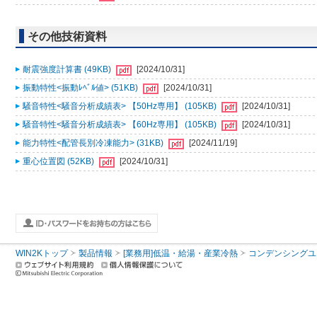
その他技術資料
耐震強度計算書 (49KB)
[2024/10/31]
振動特性<振動ﾚﾍﾞﾙ値> (51KB)
[2024/10/31]
騒音特性<騒音分析成績表> 【50Hz専用】 (105KB)
[2024/10/31]
騒音特性<騒音分析成績表> 【60Hz専用】 (105KB)
[2024/10/31]
能力特性<配管長別冷凍能力> (31KB)
[2024/11/19]
重心位置図 (52KB)
[2024/10/31]
WIN2Kトップ
製品情報
[業務用]低温・給湯・産業冷熱
コンデンシングユ