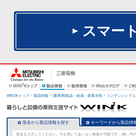
スマー
WIN2Kトップ
製品情報
[業務用]低温・給湯・産業冷熱
コンデンシングユ
形名から製品情報を探す
キーワードから製品情