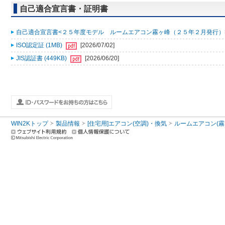
自己適合宣言書・証明書
自己適合宣言書<２５年度モデル ルームエアコン霧ヶ峰（２５年２月発行）> (
ISO認定証 (1MB)
[2026/07/02]
JIS認証書 (449KB)
[2026/06/20]
WIN2Kトップ
製品情報
[住宅用]エアコン(空調)・換気
ルームエアコン(霧