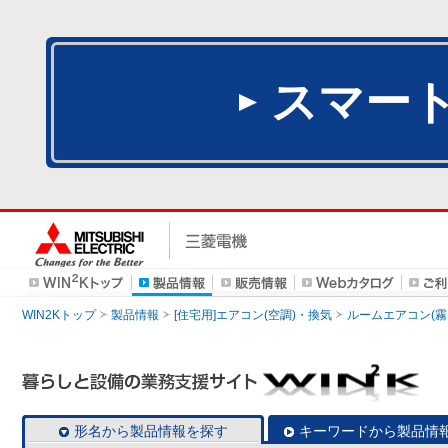
スマー
WIN2Kトップ
製品情報
[住宅用]エアコン(空調)・換気
ルームエアコン(霧
形名から製品情報を探す
キーワードから製品情