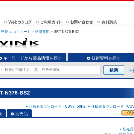
三菱 エコキュート
給湯専用
SRT-N376-BS2
キーワードから製品情報を探す
技術資料を探す
N376-BS2
仕様表ダウンロード（CSV） 50Hz
仕様表ダウンロード（CSV）
表
別売品
別売品