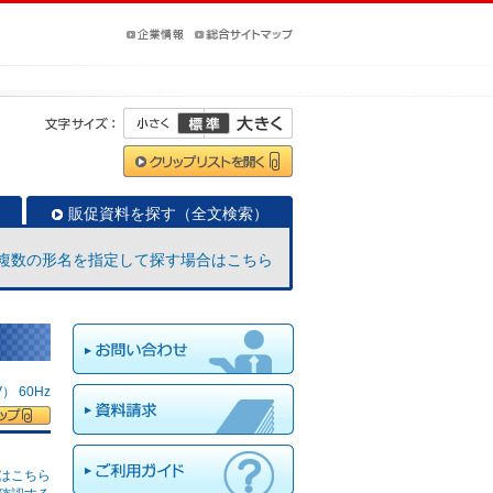
販促資料を探す（全文検索）
複数の形名を指定して探す場合はこちら
 60Hz
はこちら