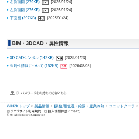
右側面図 (279KB)
[2025/01/24]
左側面図 (276KB)
[2025/01/24]
下面図 (297KB)
[2025/01/24]
BIM・3DCAD・属性情報
3D CADシンボル (142KB)
[2025/01/23]
※属性情報について (152KB)
[2026/08/08]
WIN2Kトップ
製品情報
[業務用]低温・給湯・産業冷熱
ユニットクーラ