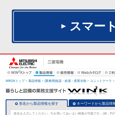
スマー
WIN2Kトップ
製品情報
[業務用]低温・給湯・産業冷熱
ユニットクーラ
形名から製品情報を探す
キーワードから製品情