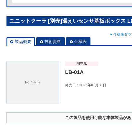
ユニットクーラ [別売]漏えいセンサ基板ボックス LB
仕様表ダウン
製品概要
技術資料
仕様表
LB-01A
発売日：2025年01月31日
この製品を使用可能な本体製品があ