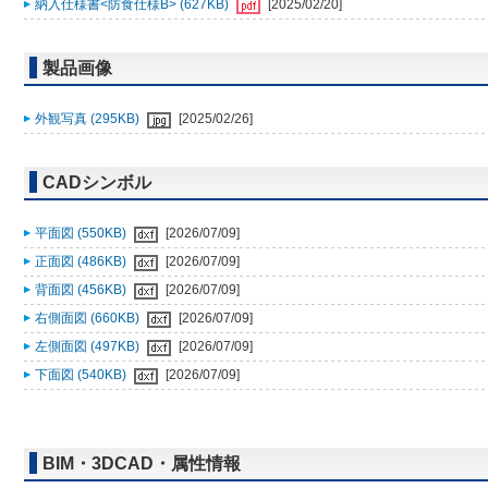
納入仕様書<防食仕様B> (627KB)
[2025/02/20]
製品画像
外観写真 (295KB)
[2025/02/26]
CADシンボル
平面図 (550KB)
[2026/07/09]
正面図 (486KB)
[2026/07/09]
背面図 (456KB)
[2026/07/09]
右側面図 (660KB)
[2026/07/09]
左側面図 (497KB)
[2026/07/09]
下面図 (540KB)
[2026/07/09]
BIM・3DCAD・属性情報