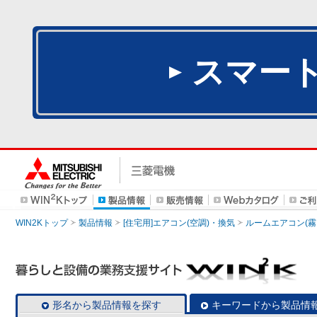
スマー
WIN2Kトップ
製品情報
[住宅用]エアコン(空調)・換気
ルームエアコン(霧
形名から製品情報を探す
キーワードから製品情