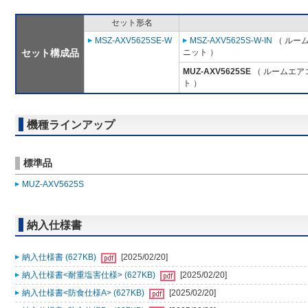
セット形名
MSZ-AXV5625SE-W
MSZ-AXV5625S-W-IN
（ ルーム
セット構成品
ニット ）
MUZ-AXV5625SE
（ ルームエアコ
ト ）
機種ラインアップ
標準品
MUZ-AXV5625S
納入仕様書
納入仕様書 (627KB)
[2025/02/20]
納入仕様書<耐重塩害仕様> (627KB)
[2025/02/20]
納入仕様書<防食仕様A> (627KB)
[2025/02/20]