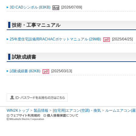
3D CADシンボル (83KB)
[2026/07/09]
技術・工事マニュアル
25年度住宅設備用RACHACポケットマニュアル (29MB)
[2025/04/25]
試験成績書
試験成績書 (82KB)
[2025/03/13]
WIN2Kトップ
製品情報
[住宅用]エアコン(空調)・換気
ルームエアコン(霧