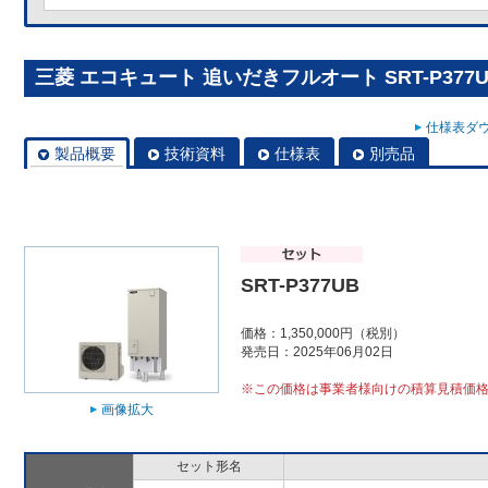
三菱 エコキュート 追いだきフルオート SRT-P377U
仕様表ダウ
製品概要
技術資料
仕様表
別売品
SRT-P377UB
価格：1,350,000円（税別）
発売日：2025年06月02日
※この価格は事業者様向けの積算見積価
画像拡大
セット形名