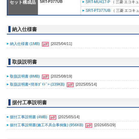
SRT-P377UB
セット構成品
SRT-MU417-P
（ 三菱 エコキ
SRT-PT377UB
（ 三菱 エコキ
納入仕様書
納入仕様書 (1MB)
[2025/04/11]
取扱説明書
取扱説明書 (8MB)
[2025/08/19]
取扱説明書<簡単ｶﾞｲﾄﾞ> (339KB)
[2025/05/14]
据付工事説明書
据付工事説明書 (4MB)
[2025/05/14]
据付工事説明書(施工不具合事例集) (956KB)
[2026/05/29]