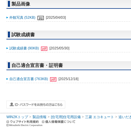
製品画像
外観写真 (52KB)
[2025/04/03]
試験成績書
試験成績書 (90KB)
[2025/05/30]
自己適合宣言書・証明書
自己適合宣言書 (763KB)
[2025/12/18]
WIN2Kトップ
製品情報
[住宅用]住宅用設備
三菱 エコキュート
追いだ