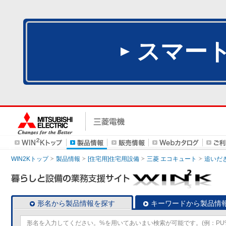
スマー
WIN2Kトップ
製品情報
[住宅用]住宅用設備
三菱 エコキュート
追いだ
形名から製品情報を探す
キーワードから製品情