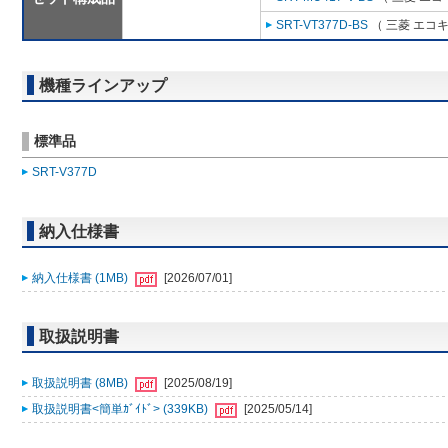
SRT-VT377D-BS
（ 三菱 エコ
機種ラインアップ
標準品
SRT-V377D
納入仕様書
納入仕様書 (1MB)
[2026/07/01]
取扱説明書
取扱説明書 (8MB)
[2025/08/19]
取扱説明書<簡単ｶﾞｲﾄﾞ> (339KB)
[2025/05/14]