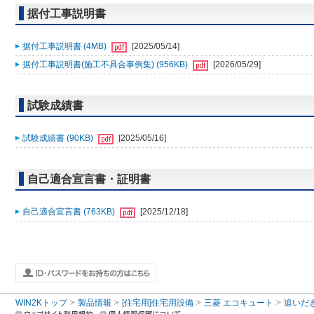
据付工事説明書
据付工事説明書 (4MB)
[2025/05/14]
据付工事説明書(施工不具合事例集) (956KB)
[2026/05/29]
試験成績書
試験成績書 (90KB)
[2025/05/16]
自己適合宣言書・証明書
自己適合宣言書 (763KB)
[2025/12/18]
WIN2Kトップ
製品情報
[住宅用]住宅用設備
三菱 エコキュート
追いだ