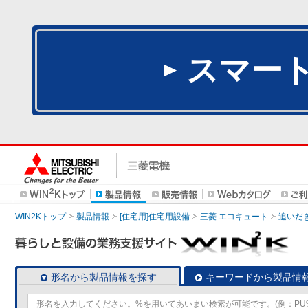
スマー
WIN2Kトップ
製品情報
[住宅用]住宅用設備
三菱 エコキュート
追いだ
形名から製品情報を探す
キーワードから製品情