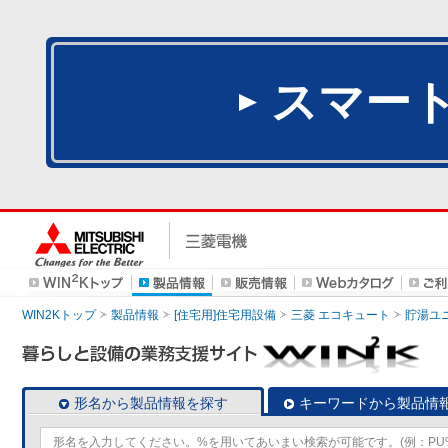
スマー
WIN2Kトップ
製品情報
[住宅用]住宅用設備
三菱 エコキュート
貯湯ユ
形名から製品情報を探す
キーワードから製品情