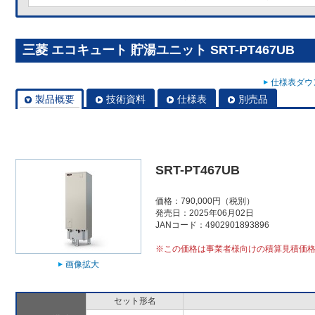
三菱 エコキュート 貯湯ユニット SRT-PT467UB
仕様表ダウン
製品概要
技術資料
仕様表
別売品
SRT-PT467UB
価格：790,000円（税別）
発売日：2025年06月02日
JANコード：4902901893896
※この価格は事業者様向けの積算見積価
画像拡大
セット形名