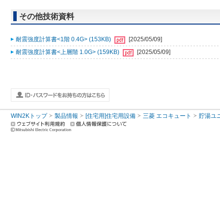
その他技術資料
耐震強度計算書<1階 0.4G> (153KB)
[2025/05/09]
耐震強度計算書<上層階 1.0G> (159KB)
[2025/05/09]
WIN2Kトップ
製品情報
[住宅用]住宅用設備
三菱 エコキュート
貯湯ユ