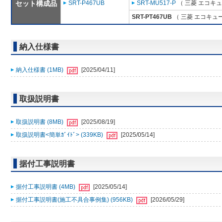
セット構成品
SRT-P467UB
SRT-MU517-P
（ 三菱 エコキ
SRT-PT467UB
（ 三菱 エコキュ
納入仕様書
納入仕様書 (1MB)
[2025/04/11]
取扱説明書
取扱説明書 (8MB)
[2025/08/19]
取扱説明書<簡単ｶﾞｲﾄﾞ> (339KB)
[2025/05/14]
据付工事説明書
据付工事説明書 (4MB)
[2025/05/14]
据付工事説明書(施工不具合事例集) (956KB)
[2026/05/29]