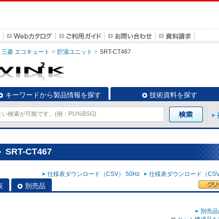
三菱 エコキュート
貯湯ユニット
SRT-CT467
キーワードから製品情報を探す
技術資料を探す
RT-CT467
仕様表ダウンロード（CSV） 50Hz
仕様表ダウンロード（CSV）
表
別売品
別売品