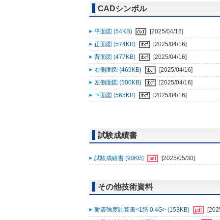
CADシンボル
平面図 (54KB)
[2025/04/16]
正面図 (574KB)
[2025/04/16]
背面図 (477KB)
[2025/04/16]
右側面図 (469KB)
[2025/04/16]
左側面図 (500KB)
[2025/04/16]
下面図 (565KB)
[2025/04/16]
試験成績書
試験成績書 (90KB)
[2025/05/30]
その他技術資料
耐震強度計算書<1階 0.4G> (153KB)
[202