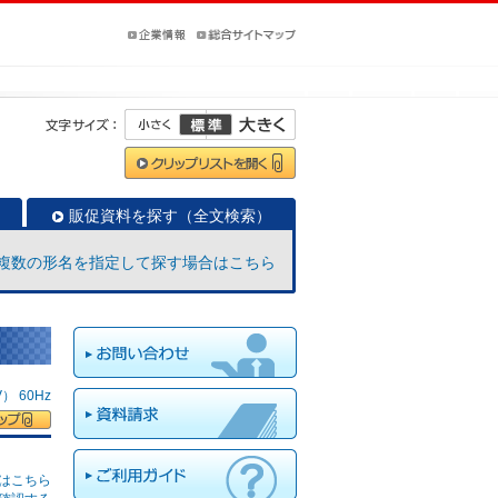
販促資料を探す（全文検索）
複数の形名を指定して探す場合はこちら
 60Hz
はこちら