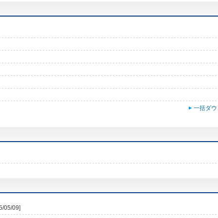
一括ダウ
5/05/09]