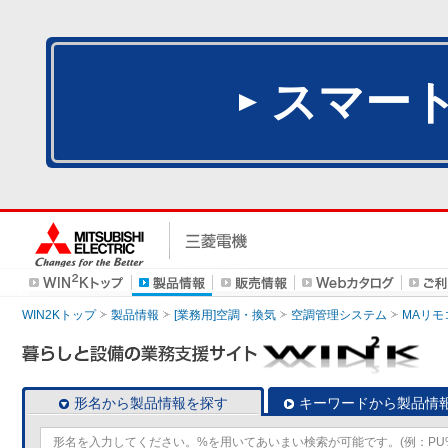
スマー
WIN2Kトップ
製品情報
[業務用]空調・換気
空調管理システム
MAリモ
形名から製品情報を探す
キーワードから製品情