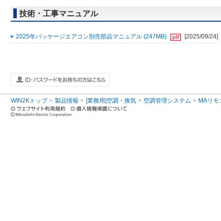
技術・工事マニュアル
2025年パッケージエアコン別売部品マニュアル (247MB)
[2025/09/24]
WIN2Kトップ
製品情報
[業務用]空調・換気
空調管理システム
MAリモ