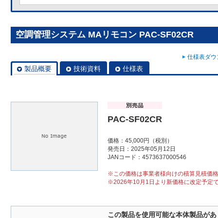
空調管理システム MAリモコン PAC-SF02CR
仕様表ダウン
製品概要
技術資料
仕様表
PAC-SF02CR
価格：45,000円（税別）
発売日：2025年05月12日
JANコード：4573637000546
※この価格は事業者様向けの積算見積価
※2026年10月1日より新価格に改定予定
この製品を使用可能な本体製品があ