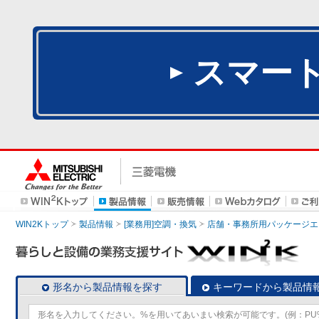
スマー
WIN2Kトップ
製品情報
[業務用]空調・換気
店舗・事務所用パッケージエアコン
形名から製品情報を探す
キーワードから製品情