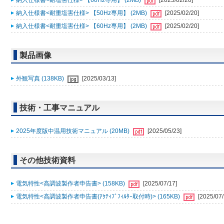
納入仕様書<耐塩害仕様> 【60Hz専用】 (2MB)
[2025/02/20]
納入仕様書<耐重塩害仕様> 【50Hz専用】 (2MB)
[2025/02/20]
納入仕様書<耐重塩害仕様> 【60Hz専用】 (2MB)
[2025/02/20]
製品画像
外観写真 (138KB)
[2025/03/13]
技術・工事マニュアル
2025年度版中温用技術マニュアル (20MB)
[2025/05/23]
その他技術資料
電気特性<高調波製作者申告書> (158KB)
[2025/07/17]
電気特性<高調波製作者申告書(ｱｸﾃｨﾌﾞﾌｨﾙﾀｰ取付時)> (165KB)
[2025/07/