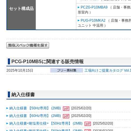
PCZG-P10MBA9
（ 店舗・事務所
セット構成品
形室内 ）
PUG-P10MKA2
（ 店舗・事務所用
ユニット 中温用 ）
PCG-P10MB5に関連する販売情報
2025年10月15日
工場向けご提案カタログ Vol.
納入仕様書
納入仕様書 【50Hz専用】 (2MB)
[2025/02/20]
納入仕様書 【60Hz専用】 (2MB)
[2025/02/20]
納入仕様書<耐塩害仕様> 【50Hz専用】 (2MB)
[2025/02/20]