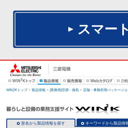
スマー
WIN2Kトップ
製品情報
[業務用]空調・換気
店舗・事務所用パッケージエアコン
形名から製品情報を探す
キーワードから製品情