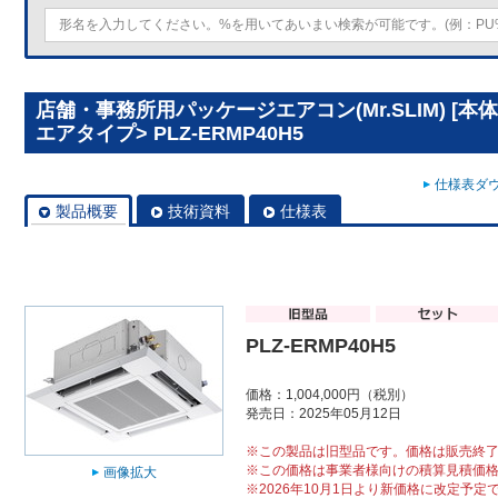
店舗・事務所用パッケージエアコン(Mr.SLIM) [本
エアタイプ> PLZ-ERMP40H5
仕様表ダウ
製品概要
技術資料
仕様表
PLZ-ERMP40H5
価格：1,004,000円（税別）
発売日：2025年05月12日
※この製品は旧型品です。価格は販売終
※この価格は事業者様向けの積算見積価
画像拡大
※2026年10月1日より新価格に改定予定