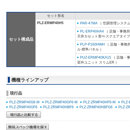
セット形名
PLZ-ERMP40H5
PAR-47MA
（ 空調管理システム
PL-ERP40HA4
（ 店舗・事務所用
天井カセット形<i-スクエアタイプ
セット構成品
PLP-P160HWH
（ 店舗・事務所用
ル 標準パネル ）
PUZ-ERMP40KA15
（ 店舗・事務
室外ユニット スリムER ）
機種ラインアップ
現行品
PLZ-ZRMP40G6-M
PLZ-ZRMP40GF6-M
PLZ-ZRMP40HF6-M
PLZ
PLZ-ZRMP40GF6
PLZ-ZRMP40HBF6
PLZ-ZRMP40HBFG6
PLZ-Z