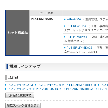
セット形名
PLZ-ERMP45H5
PAR-47MA
（ 空調管理システム
PL-ERP45HA4
（ 店舗・事務所用
天井カセット形<i-スクエアタイプ
セット構成品
PLP-P160HWH
（ 店舗・事務所用
ル 標準パネル ）
PUZ-ERMP45KA15
（ 店舗・事務
室外ユニット スリムER ）
機種ラインアップ
現行品
PLZ-ZRMP45G6-M
PLZ-ZRMP45GF6-M
PLZ-ZRMP45HF6-M
PLZ
PLZ-ZRMP45GF6
PLZ-ZRMP45HBF6
PLZ-ZRMP45HBFG6
PLZ-Z