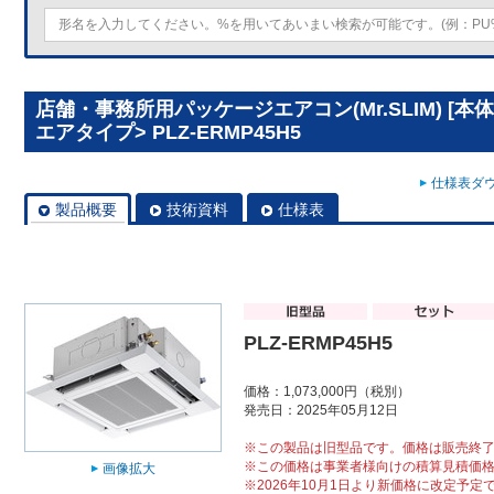
店舗・事務所用パッケージエアコン(Mr.SLIM) [本
エアタイプ> PLZ-ERMP45H5
仕様表ダウ
製品概要
技術資料
仕様表
PLZ-ERMP45H5
価格：1,073,000円（税別）
発売日：2025年05月12日
※この製品は旧型品です。価格は販売終
※この価格は事業者様向けの積算見積価
画像拡大
※2026年10月1日より新価格に改定予定