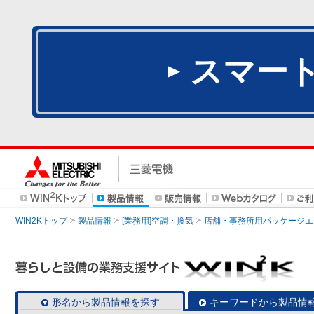
スマー
WIN2Kトップ
製品情報
[業務用]空調・換気
店舗・事務所用パッケージエアコン
形名から製品情報を探す
キーワードから製品情