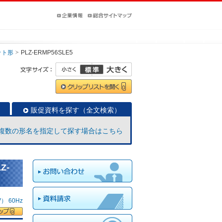
ット形
PLZ-ERMP56SLE5
販促資料を探す（全文検索）
複数の形名を指定して探す場合はこちら
Z-
 60Hz