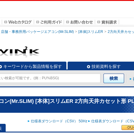
店舗・事務所用パッケージエアコン(Mr.SLIM)
[本体]スリムER
2方向天井カセ
キーワードから製品情報を探す
技術資料を探す
r.SLIM) [本体]スリムER 2方向天井カセット形 PL
仕様表ダウンロード（CSV） 50Hz
仕様表ダウンロード（CSV）
表