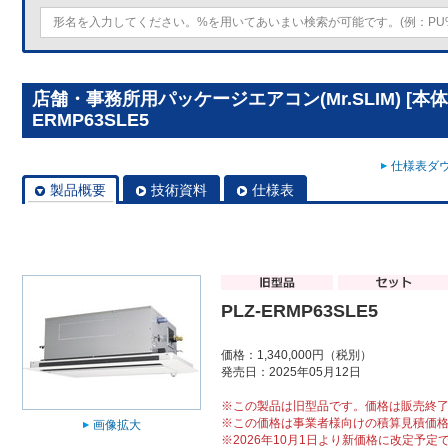
店舗・事務所用パッケージエアコン(Mr.SLIM) [本体
ERMP63SLE5
仕様表ダウ
製品概要
技術資料
仕様表
PLZ-ERMP63SLE5
価格：1,340,000円（税別）
発売日：2025年05月12日
※この製品は旧型品です。価格は販売終
※この価格は事業者様向けの積算見積価
画像拡大
※2026年10月1日より新価格に改定予定