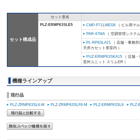
セット形名
PLZ-ERMP63SLE5
CMP-P71LWEG6
（ ビル用マル
PAR-47MA
（ 空調管理システム
セット構成品
PL-RP63LA21
（ 店舗・事務所用
天井カセット形室内 ）
PUZ-ERMP63SKA15
（ 店舗・事
室外ユニット スリムER ）
機種ラインアップ
現行品
PLZ-ZRMP63SL6-M
PLZ-ZRMP63SLF6-M
PLZ-ERMP63SL6
PLZ-