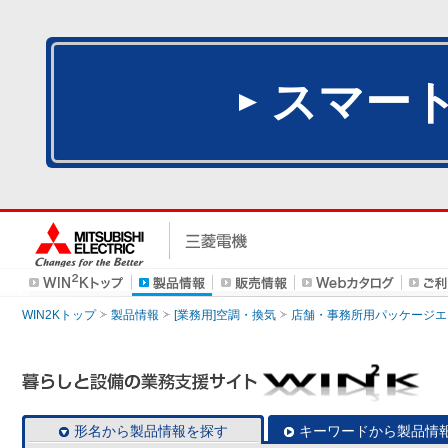
スマー
WIN2Kトップ
製品情報
[業務用]空調・換気
店舗・事務所用パッケージエアコン
形名から製品情報を探す
キーワードから製品情