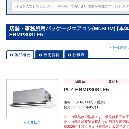
店舗・事務所用パッケージエアコン(Mr.SLIM) [本体
ERMP80SLE5
仕様表ダウ
製品概要
技術資料
仕様表
PLZ-ERMP80SLE5
価格：1,434,000円（税別）
発売日：2025年05月12日
※この製品は旧型品です。価格は販売終
※この価格は事業者様向けの積算見積価
画像拡大
※2026年10月1日より新価格に改定予定