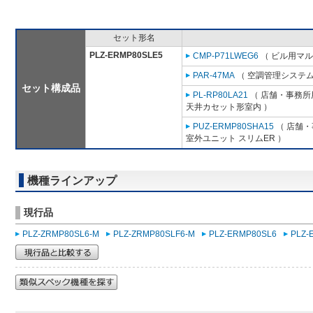
セット形名
PLZ-ERMP80SLE5
CMP-P71LWEG6
（ ビル用マル
PAR-47MA
（ 空調管理システム
セット構成品
PL-RP80LA21
（ 店舗・事務所用
天井カセット形室内 ）
PUZ-ERMP80SHA15
（ 店舗・事
室外ユニット スリムER ）
機種ラインアップ
現行品
PLZ-ZRMP80SL6-M
PLZ-ZRMP80SLF6-M
PLZ-ERMP80SL6
PLZ-