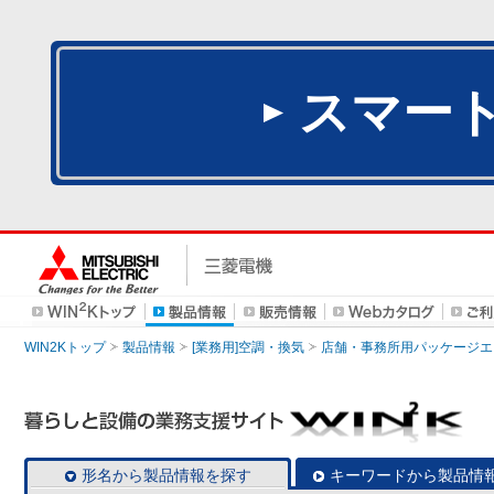
スマー
WIN2Kトップ
製品情報
[業務用]空調・換気
店舗・事務所用パッケージエアコン
形名から製品情報を探す
キーワードから製品情