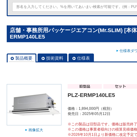
店舗・事務所用パッケージエアコン(Mr.SLIM) [本体
ERMP140LE5
仕様表ダウ
製品概要
技術資料
仕様表
PLZ-ERMP140LE5
価格：1,894,000円（税別）
発売日：2025年05月12日
※この製品は旧型品です。価格は販売終
※この価格は事業者様向けの積算見積価
画像拡大
※2026年10月1日より新価格に改定予定