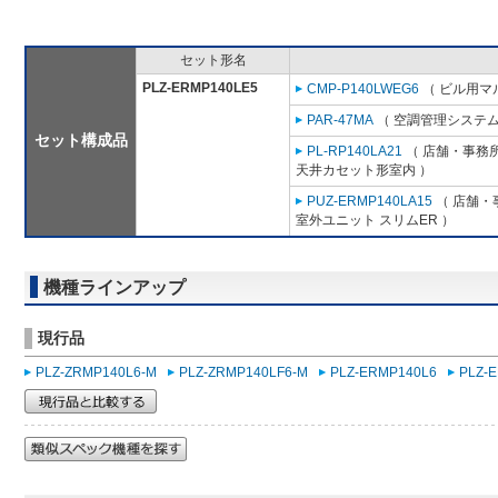
セット形名
PLZ-ERMP140LE5
CMP-P140LWEG6
（ ビル用マル
PAR-47MA
（ 空調管理システム
セット構成品
PL-RP140LA21
（ 店舗・事務所用
天井カセット形室内 ）
PUZ-ERMP140LA15
（ 店舗・事
室外ユニット スリムER ）
機種ラインアップ
現行品
PLZ-ZRMP140L6-M
PLZ-ZRMP140LF6-M
PLZ-ERMP140L6
PLZ-