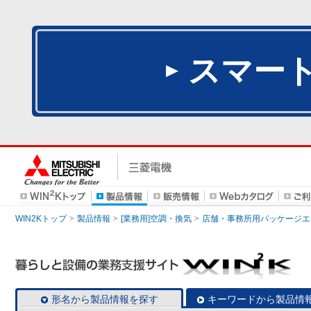
スマー
WIN2Kトップ
製品情報
[業務用]空調・換気
店舗・事務所用パッケージエアコン
形名から製品情報を探す
キーワードから製品情